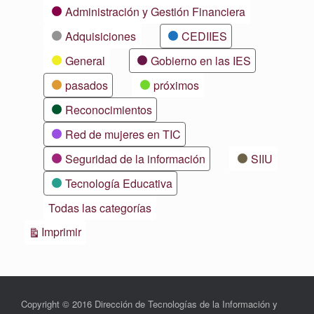
Categorías
Administración y Gestión Financiera
Adquisiciones
CEDIIES
General
Gobierno en las IES
pasados
próximos
Reconocimientos
Red de mujeres en TIC
Seguridad de la información
SIIU
Tecnología Educativa
Todas las categorías
Vistas
Imprimir
Copyright © 2016 Dirección de Tecnologías de la Información y