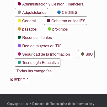
Categorías
Administración y Gestión Financiera
Adquisiciones
CEDIIES
General
Gobierno en las IES
pasados
próximos
Reconocimientos
Red de mujeres en TIC
Seguridad de la información
SIIU
Tecnología Educativa
Todas las categorías
Vistas
Imprimir
Copyright © 2016 Dirección de Tecnologías de la Información y