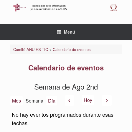
Saltar
al
contenido
Menú
Comité ANUIES-TIC
>
Calendario de eventos
Calendario de eventos
Semana de Ago 2nd
Anterior
Siguiente
Hoy
Mes
Semana
Día
No hay eventos programados durante esas
fechas.