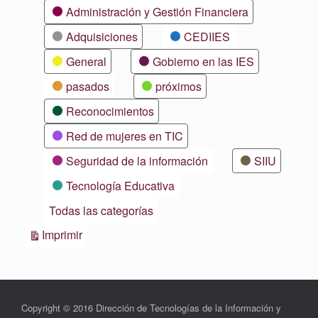
Categorías
Administración y Gestión Financiera
Adquisiciones
CEDIIES
General
Gobierno en las IES
pasados
próximos
Reconocimientos
Red de mujeres en TIC
Seguridad de la información
SIIU
Tecnología Educativa
Todas las categorías
Vistas
Imprimir
Copyright © 2016 Dirección de Tecnologías de la Información y