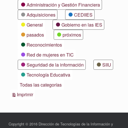
Categorías
Administración y Gestión Financiera
Adquisiciones
CEDIIES
General
Gobierno en las IES
pasados
próximos
Reconocimientos
Red de mujeres en TIC
Seguridad de la información
SIIU
Tecnología Educativa
Todas las categorías
Vistas
Imprimir
Copyright © 2016 Dirección de Tecnologías de la Información y