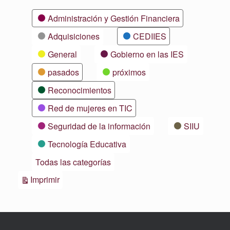
Categorías
Administración y Gestión Financiera
Adquisiciones
CEDIIES
General
Gobierno en las IES
pasados
próximos
Reconocimientos
Red de mujeres en TIC
Seguridad de la información
SIIU
Tecnología Educativa
Todas las categorías
Vistas
Imprimir