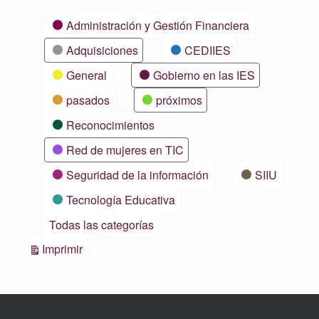
Categorías
Administración y Gestión Financiera
Adquisiciones
CEDIIES
General
Gobierno en las IES
pasados
próximos
Reconocimientos
Red de mujeres en TIC
Seguridad de la información
SIIU
Tecnología Educativa
Todas las categorías
Vistas
Imprimir