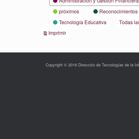
Administración y Gestión Financiera
próximos
Reconocimientos
Tecnología Educativa
Todas la
Vistas
Imprimir
Copyright © 2016 Dirección de Tecnologías de la 