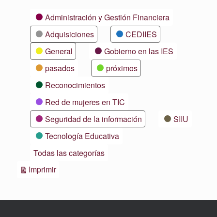
Categorías
Administración y Gestión Financiera
Adquisiciones
CEDIIES
General
Gobierno en las IES
pasados
próximos
Reconocimientos
Red de mujeres en TIC
Seguridad de la información
SIIU
Tecnología Educativa
Todas las categorías
Vistas
Imprimir