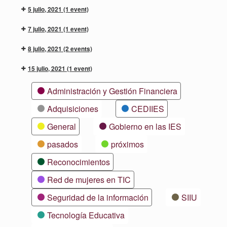
5 julio, 2021
(1 event)
7 julio, 2021
(1 event)
8 julio, 2021
(2 events)
15 julio, 2021
(1 event)
Categorías
Administración y Gestión Financiera
Adquisiciones
CEDIIES
General
Gobierno en las IES
pasados
próximos
Reconocimientos
Red de mujeres en TIC
Seguridad de la información
SIIU
Tecnología Educativa