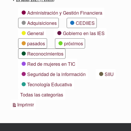
Categorías
Administración y Gestión Financiera
Adquisiciones
CEDIIES
General
Gobierno en las IES
pasados
próximos
Reconocimientos
Red de mujeres en TIC
Seguridad de la información
SIIU
Tecnología Educativa
Todas las categorías
Vistas
Imprimir