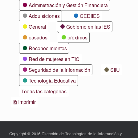
Categorías
Administración y Gestión Financiera
Adquisiciones
CEDIIES
General
Gobierno en las IES
pasados
próximos
Reconocimientos
Red de mujeres en TIC
Seguridad de la información
SIIU
Tecnología Educativa
Todas las categorías
Vistas
Imprimir
Copyright © 2016 Dirección de Tecnologías de la Información y