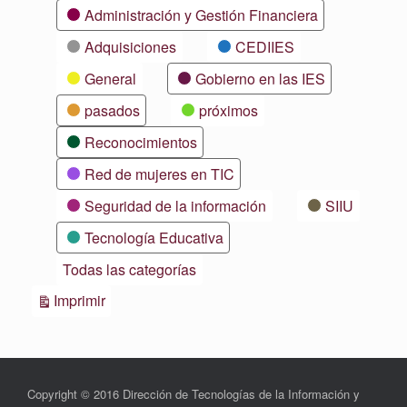
Categorías
Administración y Gestión Financiera
Adquisiciones
CEDIIES
General
Gobierno en las IES
pasados
próximos
Reconocimientos
Red de mujeres en TIC
Seguridad de la información
SIIU
Tecnología Educativa
Todas las categorías
Vistas
Imprimir
Copyright © 2016 Dirección de Tecnologías de la Información y