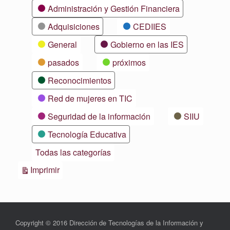
Categorías
Administración y Gestión Financiera
Adquisiciones
CEDIIES
General
Gobierno en las IES
pasados
próximos
Reconocimientos
Red de mujeres en TIC
Seguridad de la información
SIIU
Tecnología Educativa
Todas las categorías
Vistas
Imprimir
Copyright © 2016 Dirección de Tecnologías de la Información y