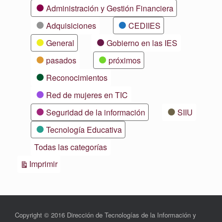
Categorías
Administración y Gestión Financiera
Adquisiciones
CEDIIES
General
Gobierno en las IES
pasados
próximos
Reconocimientos
Red de mujeres en TIC
Seguridad de la información
SIIU
Tecnología Educativa
Todas las categorías
Vistas
Imprimir
Copyright © 2016 Dirección de Tecnologías de la Información y