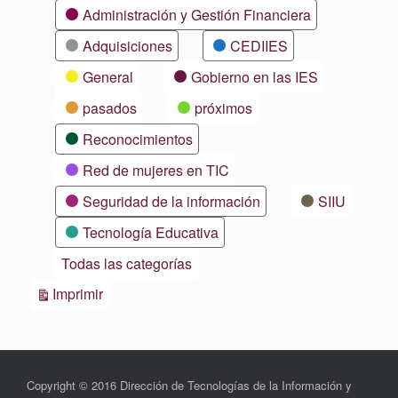
Categorías
Administración y Gestión Financiera
Adquisiciones
CEDIIES
General
Gobierno en las IES
pasados
próximos
Reconocimientos
Red de mujeres en TIC
Seguridad de la información
SIIU
Tecnología Educativa
Todas las categorías
Vistas
Imprimir
Copyright © 2016 Dirección de Tecnologías de la Información y