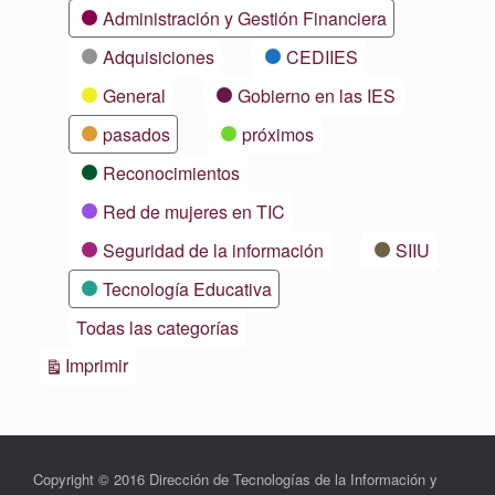
Categorías
Administración y Gestión Financiera
Adquisiciones
CEDIIES
General
Gobierno en las IES
pasados
próximos
Reconocimientos
Red de mujeres en TIC
Seguridad de la información
SIIU
Tecnología Educativa
Todas las categorías
Vistas
Imprimir
Copyright © 2016 Dirección de Tecnologías de la Información y