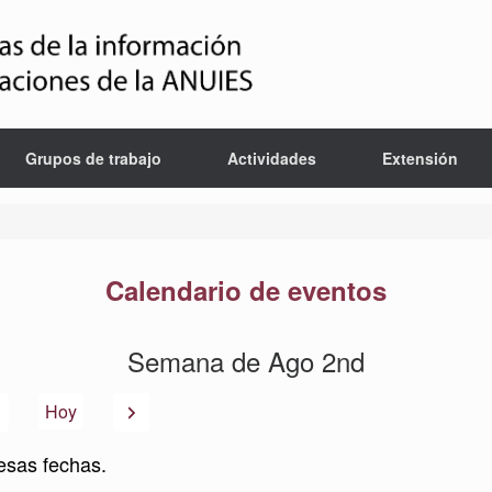
Grupos de trabajo
Actividades
Extensión
Calendario de eventos
Semana de Ago 2nd
Anterior
Siguiente
Hoy
esas fechas.