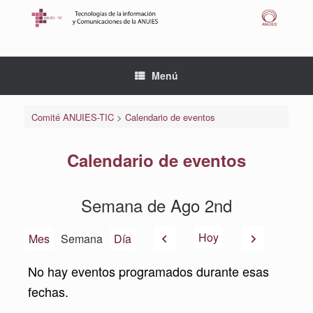
Saltar
al
contenido
Menú
Comité ANUIES-TIC
>
Calendario de eventos
Calendario de eventos
Semana de Ago 2nd
Anterior
Siguiente
Hoy
Mes
Semana
Día
No hay eventos programados durante esas
fechas.