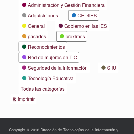
Categorías
Administración y Gestión Financiera
Adquisiciones
CEDIIES
General
Gobierno en las IES
pasados
próximos
Reconocimientos
Red de mujeres en TIC
Seguridad de la información
SIIU
Tecnología Educativa
Todas las categorías
Vistas
Imprimir
Copyright © 2016 Dirección de Tecnologías de la Información y