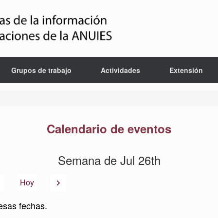
Grupos de trabajo
Actividades
Extensión
Calendario de eventos
Semana de Jul 26th
Anterior
Siguiente
Hoy
esas fechas.