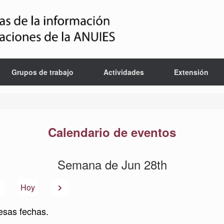
Grupos de trabajo
Actividades
Extensión
Calendario de eventos
Semana de Jun 28th
Anterior
Siguiente
Hoy
esas fechas.