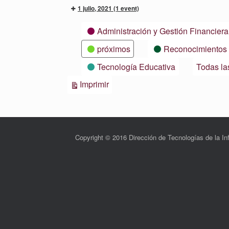
1 julio, 2021
(1 event)
Categorías
Administración y Gestión Financiera
próximos
Reconocimientos
Tecnología Educativa
Todas la
Vistas
Imprimir
Copyright © 2016 Dirección de Tecnologías de la 