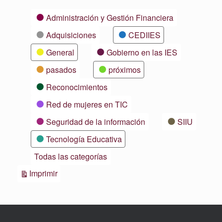
Categorías
Administración y Gestión Financiera
Adquisiciones
CEDIIES
General
Gobierno en las IES
pasados
próximos
Reconocimientos
Red de mujeres en TIC
Seguridad de la información
SIIU
Tecnología Educativa
Todas las categorías
Vistas
Imprimir