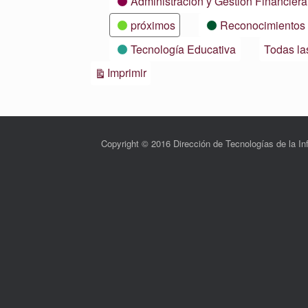
Administración y Gestión Financiera
próximos
Reconocimientos
Tecnología Educativa
Todas la
Vistas
Imprimir
Copyright © 2016 Dirección de Tecnologías de la 