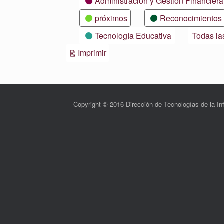
Administración y Gestión Financiera
próximos
Reconocimientos
Tecnología Educativa
Todas la
Vistas
Imprimir
Copyright © 2016 Dirección de Tecnologías de la 