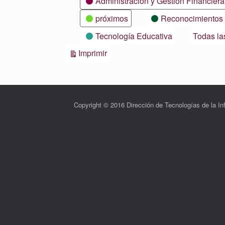
Administración y Gestión Financiera
próximos
Reconocimientos
Tecnología Educativa
Todas la
Vistas
Imprimir
Copyright © 2016 Dirección de Tecnologías de la 