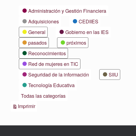
Categorías
Administración y Gestión Financiera
Adquisiciones
CEDIIES
General
Gobierno en las IES
pasados
próximos
Reconocimientos
Red de mujeres en TIC
Seguridad de la información
SIIU
Tecnología Educativa
Todas las categorías
Vistas
Imprimir