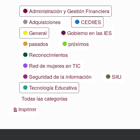
Categorías
Administración y Gestión Financiera
Adquisiciones
CEDIIES
General
Gobierno en las IES
pasados
próximos
Reconocimientos
Red de mujeres en TIC
Seguridad de la información
SIIU
Tecnología Educativa
Todas las categorías
Vistas
Imprimir