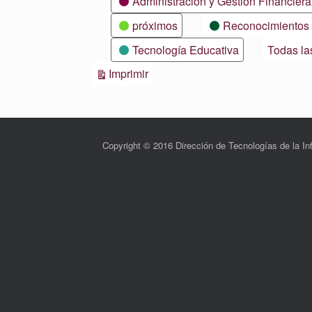
Administración y Gestión Financiera
próximos
Reconocimientos
Tecnología Educativa
Todas la
Vistas
Imprimir
Copyright © 2016 Dirección de Tecnologías de la 