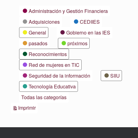
Categorías
Administración y Gestión Financiera
Adquisiciones
CEDIIES
General
Gobierno en las IES
pasados
próximos
Reconocimientos
Red de mujeres en TIC
Seguridad de la información
SIIU
Tecnología Educativa
Todas las categorías
Vistas
Imprimir