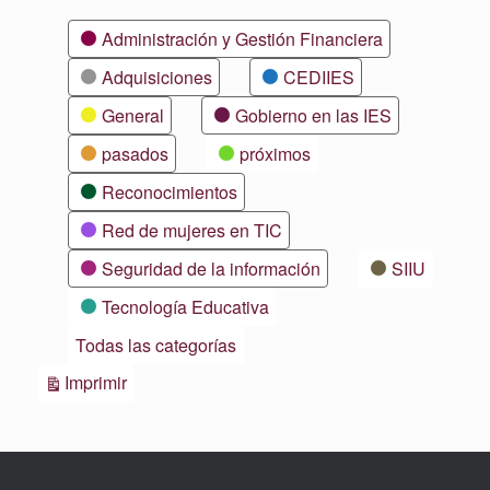
Categorías
Administración y Gestión Financiera
Adquisiciones
CEDIIES
General
Gobierno en las IES
pasados
próximos
Reconocimientos
Red de mujeres en TIC
Seguridad de la información
SIIU
Tecnología Educativa
Todas las categorías
Vistas
Imprimir