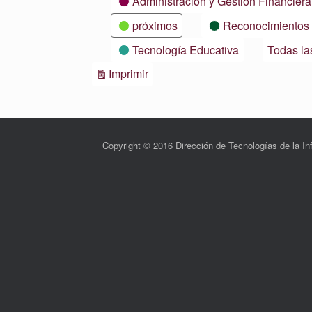
Administración y Gestión Financiera
próximos
Reconocimientos
Tecnología Educativa
Todas la
Vistas
Imprimir
Copyright © 2016 Dirección de Tecnologías de la 