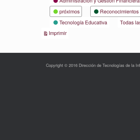
Administración y Gestión Financiera
próximos
Reconocimientos
Tecnología Educativa
Todas la
Vistas
Imprimir
Copyright © 2016 Dirección de Tecnologías de la 