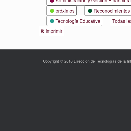
Administración y Gestión Financiera
próximos
Reconocimientos
Tecnología Educativa
Todas la
Vistas
Imprimir
Copyright © 2016 Dirección de Tecnologías de la 