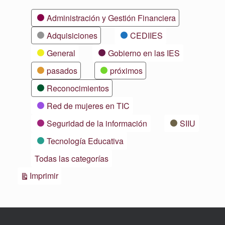
Categorías
Administración y Gestión Financiera
Adquisiciones
CEDIIES
General
Gobierno en las IES
pasados
próximos
Reconocimientos
Red de mujeres en TIC
Seguridad de la información
SIIU
Tecnología Educativa
Todas las categorías
Vistas
Imprimir