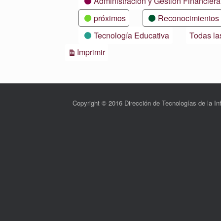
Administración y Gestión Financiera
próximos
Reconocimientos
Tecnología Educativa
Todas la
Vistas
Imprimir
Copyright © 2016 Dirección de Tecnologías de la 