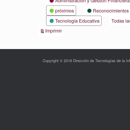
Administración y Gestión Financiera
próximos
Reconocimientos
Tecnología Educativa
Todas la
Vistas
Imprimir
Copyright © 2016 Dirección de Tecnologías de la 