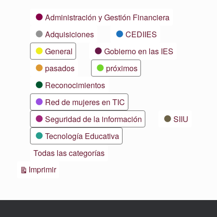
Categorías
Administración y Gestión Financiera
Adquisiciones
CEDIIES
General
Gobierno en las IES
pasados
próximos
Reconocimientos
Red de mujeres en TIC
Seguridad de la información
SIIU
Tecnología Educativa
Todas las categorías
Vistas
Imprimir