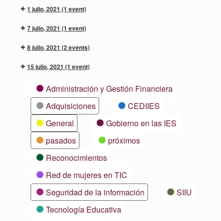
1 julio, 2021
(1 event)
7 julio, 2021
(1 event)
8 julio, 2021
(2 events)
15 julio, 2021
(1 event)
Categorías
Administración y Gestión Financiera
Adquisiciones
CEDIIES
General
Gobierno en las IES
pasados
próximos
Reconocimientos
Red de mujeres en TIC
Seguridad de la información
SIIU
Tecnología Educativa