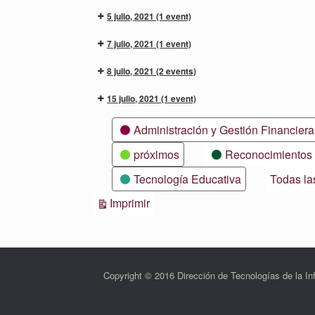
5 julio, 2021
(1 event)
7 julio, 2021
(1 event)
8 julio, 2021
(2 events)
15 julio, 2021
(1 event)
Categorías
Administración y Gestión Financiera
próximos
Reconocimientos
Tecnología Educativa
Todas la
Vistas
Imprimir
Copyright © 2016 Dirección de Tecnologías de la 