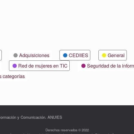
Adquisiciones
CEDIIES
General
Red de mujeres en TIC
Seguridad de la infor
s categorías
Información y Comunicación. ANUIES
Derechos reservados © 2022