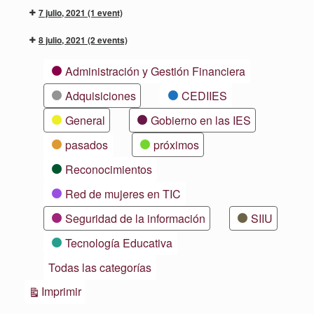
7 julio, 2021
(1 event)
8 julio, 2021
(2 events)
Categorías
Administración y Gestión Financiera
Adquisiciones
CEDIIES
General
Gobierno en las IES
pasados
próximos
Reconocimientos
Red de mujeres en TIC
Seguridad de la información
SIIU
Tecnología Educativa
Todas las categorías
Vistas
Imprimir