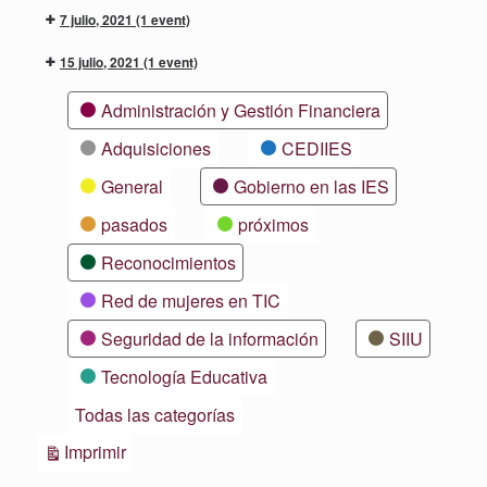
7 julio, 2021
(1 event)
15 julio, 2021
(1 event)
Categorías
Administración y Gestión Financiera
Adquisiciones
CEDIIES
General
Gobierno en las IES
pasados
próximos
Reconocimientos
Red de mujeres en TIC
Seguridad de la información
SIIU
Tecnología Educativa
Todas las categorías
Vistas
Imprimir