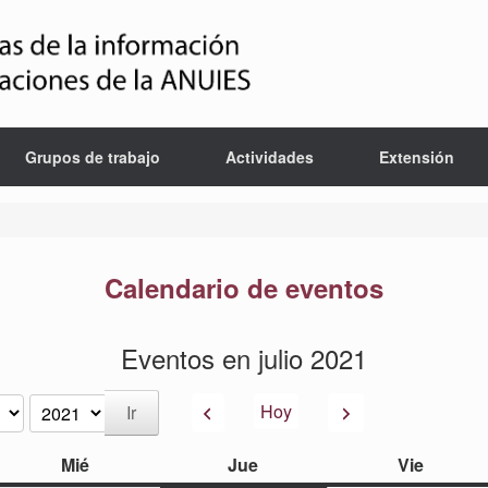
Grupos de trabajo
Actividades
Extensión
Calendario de eventos
Eventos en julio 2021
Anterior
Siguiente
Hoy
miércoles
jueves
viernes
Mié
Jue
Vie