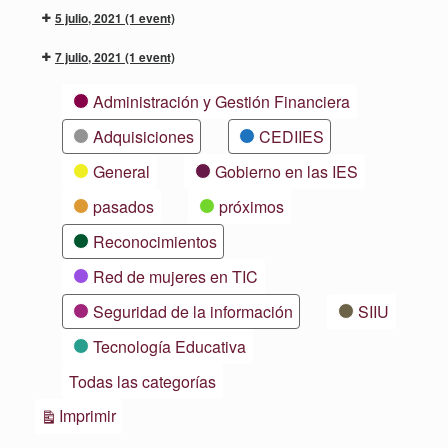
5 julio, 2021
(1 event)
7 julio, 2021
(1 event)
Categorías
Administración y Gestión Financiera
Adquisiciones
CEDIIES
General
Gobierno en las IES
pasados
próximos
Reconocimientos
Red de mujeres en TIC
Seguridad de la información
SIIU
Tecnología Educativa
Todas las categorías
Vistas
Imprimir