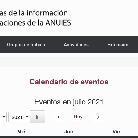
Grupos de trabajo
Actividades
Extensión
Calendario de eventos
Eventos en julio 2021
Anterior
Siguiente
Hoy
miércoles
jueves
viernes
Mié
Jue
Vie