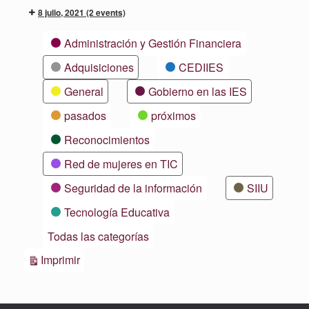
8 julio, 2021
(2 events)
Categorías
Administración y Gestión Financiera
Adquisiciones
CEDIIES
General
Gobierno en las IES
pasados
próximos
Reconocimientos
Red de mujeres en TIC
Seguridad de la información
SIIU
Tecnología Educativa
Todas las categorías
Vistas
Imprimir