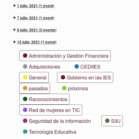
1 julio, 2021
(1 event)
7 julio, 2021
(1 event)
8 julio, 2021
(2 events)
15 julio, 2021
(1 event)
Categorías
Administración y Gestión Financiera
Adquisiciones
CEDIIES
General
Gobierno en las IES
pasados
próximos
Reconocimientos
Red de mujeres en TIC
Seguridad de la información
SIIU
Tecnología Educativa