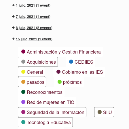
1 julio, 2021
(1 event)
7 julio, 2021
(1 event)
8 julio, 2021
(2 events)
15 julio, 2021
(1 event)
Categorías
Administración y Gestión Financiera
Adquisiciones
CEDIIES
General
Gobierno en las IES
pasados
próximos
Reconocimientos
Red de mujeres en TIC
Seguridad de la información
SIIU
Tecnología Educativa