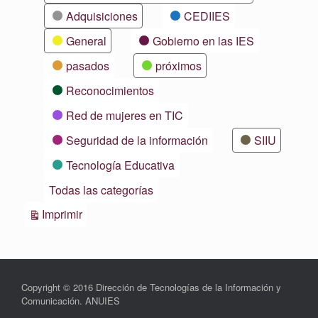
Adquisiciones
CEDIIES
General
Gobierno en las IES
pasados
próximos
Reconocimientos
Red de mujeres en TIC
Seguridad de la información
SIIU
Tecnología Educativa
Todas las categorías
Vistas
Imprimir
Copyright © 2016 Dirección de Tecnologías de la Información y
Comunicación. ANUIES