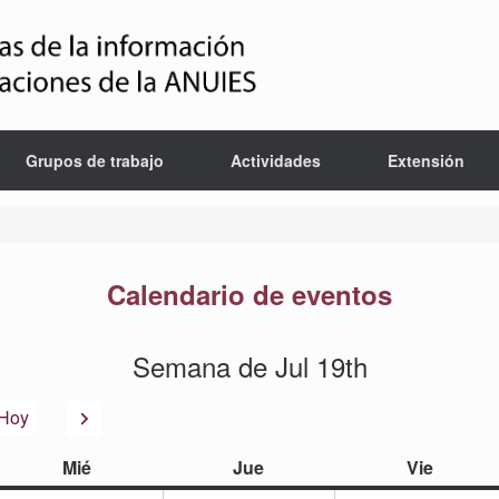
Grupos de trabajo
Actividades
Extensión
Calendario de eventos
Semana de Jul 19th
or
Siguiente
Hoy
miércoles
jueves
viernes
Mié
Jue
Vie