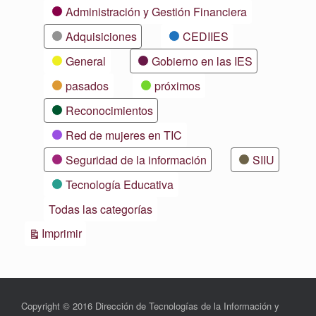
Categorías
Administración y Gestión Financiera
Adquisiciones
CEDIIES
General
Gobierno en las IES
pasados
próximos
Reconocimientos
Red de mujeres en TIC
Seguridad de la información
SIIU
Tecnología Educativa
Todas las categorías
Vistas
Imprimir
Copyright © 2016 Dirección de Tecnologías de la Información y